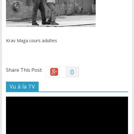
Krav Maga cours adultes
Share This Post:
0
Vu à la TV