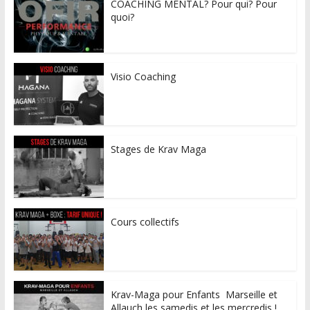
COACHING MENTAL? Pour qui? Pour
quoi?
Visio Coaching
Stages de Krav Maga
Cours collectifs
Krav-Maga pour Enfants Marseille et
Allauch les samedis et les mercredis !