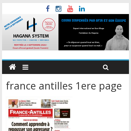
france antilles 1ere page