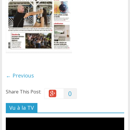
← Previous
Share This Post:
0
Vu à la TV