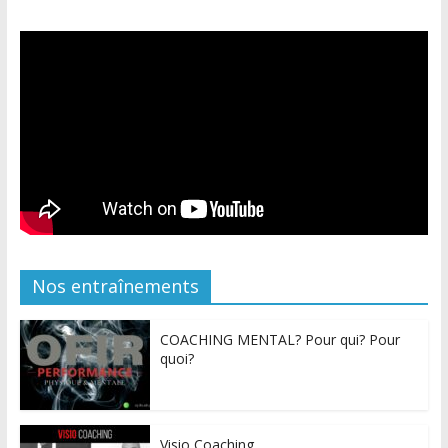
Nos entraînements
COACHING MENTAL? Pour qui? Pour
quoi?
Visio Coaching