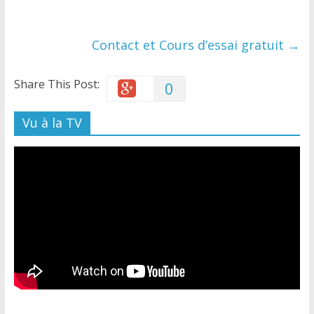
Contact et Cours d’essai gratuit
→
Share This Post:
0
Vu à la TV