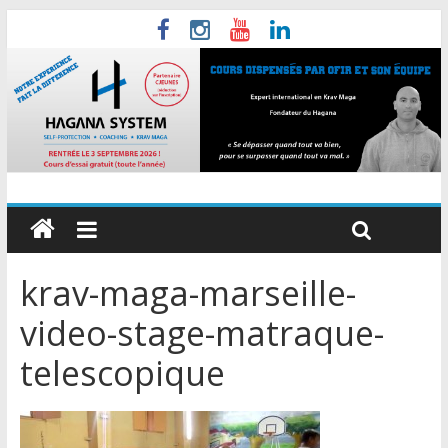
krav-maga-marseille-
video-stage-matraque-
telescopique