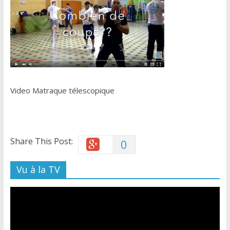
Video Matraque télescopique
Share This Post:
0
Vu à la TV