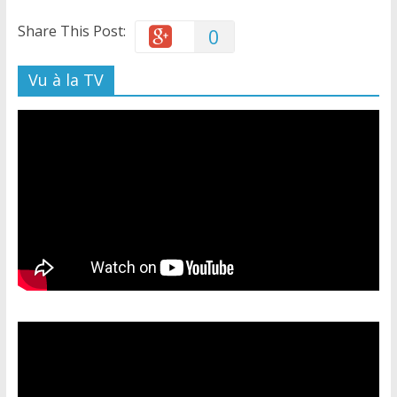
Share This Post:
0
Vu à la TV