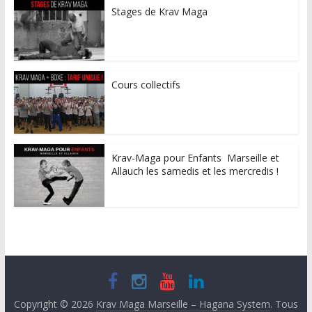
Stages de Krav Maga
Cours collectifs
Krav-Maga pour Enfants Marseille et
Allauch les samedis et les mercredis !
Copyright © 2026
Krav Maga Marseille – Hagana System
. Tous