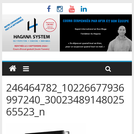
246464782_10226677936
997240_30023489148025
65523_n