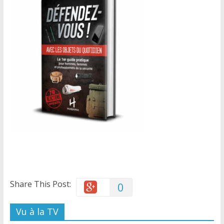
Share This Post:
0
Vu à la TV