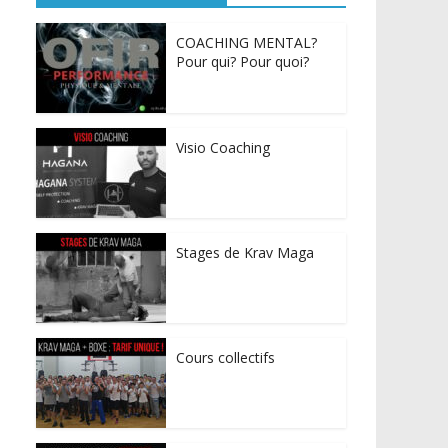
COACHING MENTAL?
Pour qui? Pour quoi?
Visio Coaching
Stages de Krav Maga
Cours collectifs