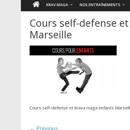
KRAV MAGA
NOS ENTRAÎNEMENTS
Cours self-defense e
Marseille
Cours self-defense et krava maga enfants Marseil
← Previous