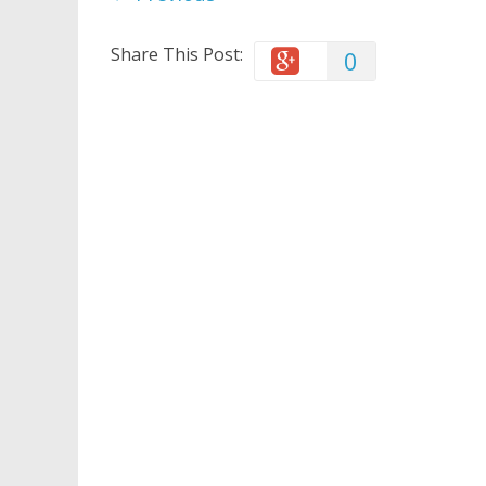
Share This Post:
0