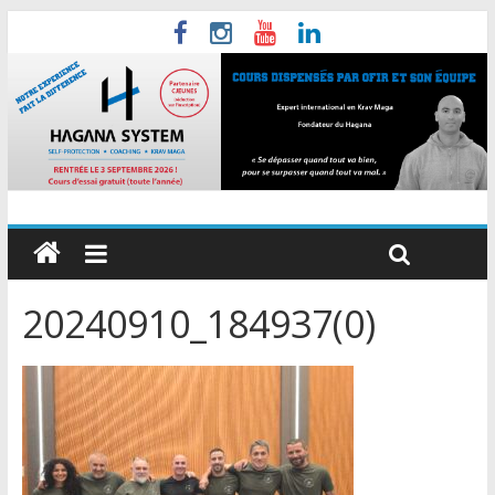
20240910_184937(0)