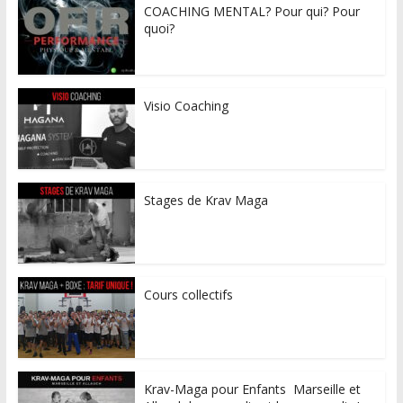
COACHING MENTAL? Pour qui? Pour
quoi?
Visio Coaching
Stages de Krav Maga
Cours collectifs
Krav-Maga pour Enfants Marseille et