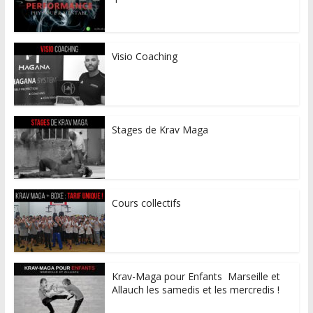
Visio Coaching
Stages de Krav Maga
Cours collectifs
Krav-Maga pour Enfants Marseille et
Allauch les samedis et les mercredis !