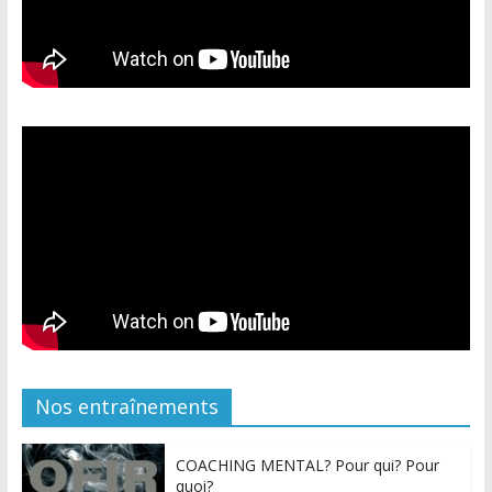
Nos entraînements
COACHING MENTAL? Pour qui? Pour
quoi?