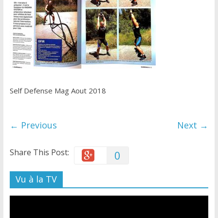
Self Defense Mag Aout 2018
← Previous
Next →
Share This Post:
0
Vu à la TV