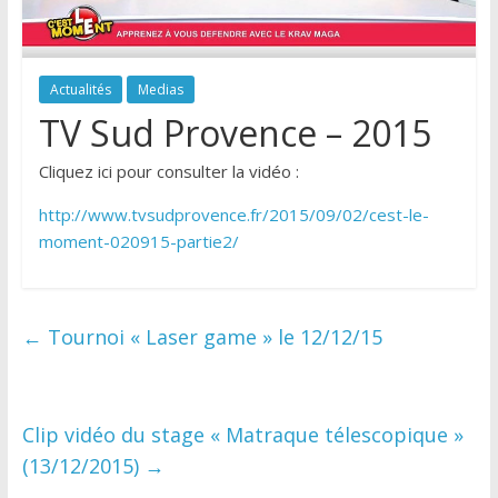
Actualités
Medias
TV Sud Provence – 2015
Cliquez ici pour consulter la vidéo :
http://www.tvsudprovence.fr/2015/09/02/cest-le-
moment-020915-partie2/
←
Tournoi « Laser game » le 12/12/15
Clip vidéo du stage « Matraque télescopique »
(13/12/2015)
→