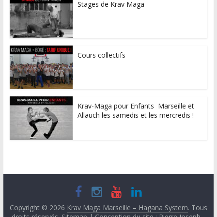
Stages de Krav Maga
Cours collectifs
Krav-Maga pour Enfants Marseille et
Allauch les samedis et les mercredis !
Copyright © 2026
Krav Maga Marseille – Hagana System
. Tous
droits réservés.
Sitemap
| Conception du site : Pierre Joseph -