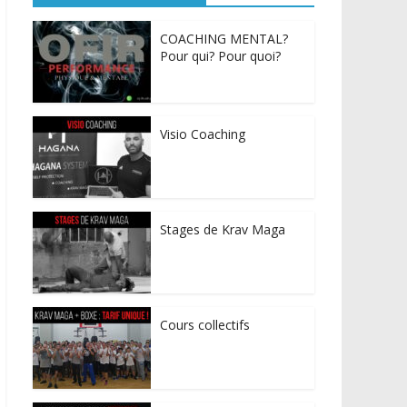
COACHING MENTAL?
Pour qui? Pour quoi?
Visio Coaching
Stages de Krav Maga
Cours collectifs