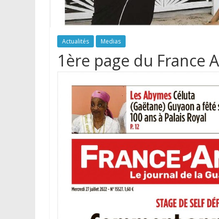
Actualités
Medias
1ère page du France An