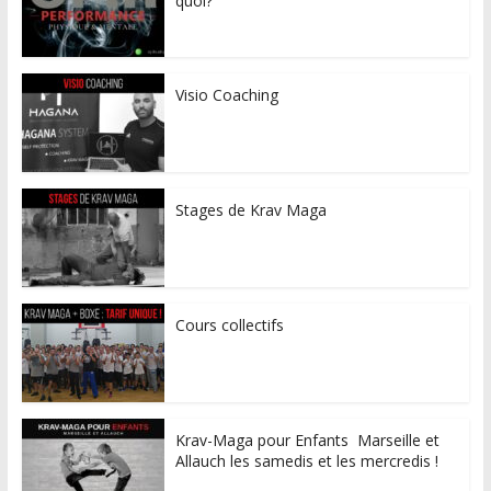
quoi?
Visio Coaching
Stages de Krav Maga
Cours collectifs
Krav-Maga pour Enfants Marseille et
Allauch les samedis et les mercredis !