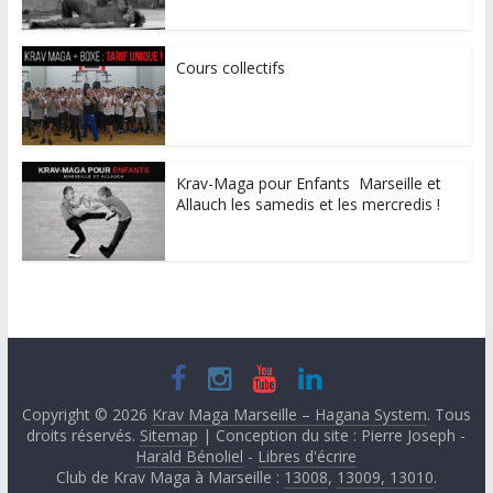
Cours collectifs
Krav-Maga pour Enfants Marseille et
Allauch les samedis et les mercredis !
Copyright © 2026
Krav Maga Marseille – Hagana System
. Tous
droits réservés.
Sitemap
| Conception du site : Pierre Joseph -
Harald Bénoliel
-
Libres d'écrire
Club de Krav Maga à Marseille :
13008
,
13009, 13010
.