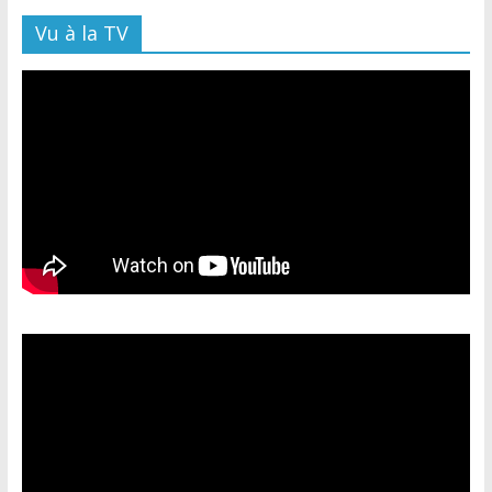
Vu à la TV