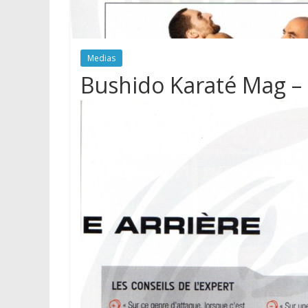
Medias
Bushido Karaté Mag –