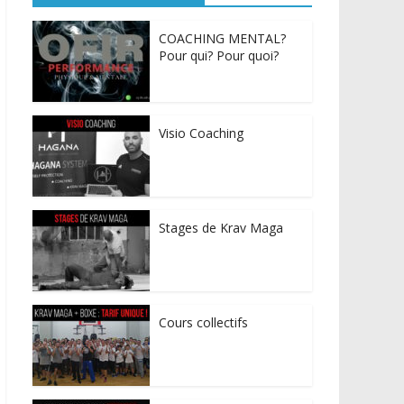
COACHING MENTAL?
Pour qui? Pour quoi?
Visio Coaching
Stages de Krav Maga
Cours collectifs