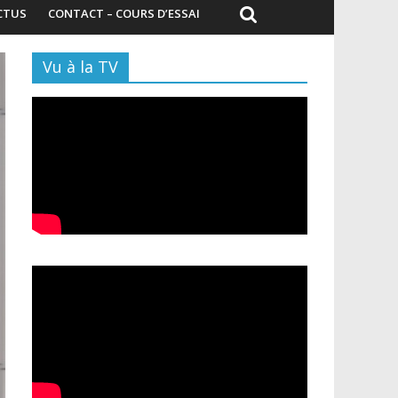
CTUS
CONTACT – COURS D’ESSAI
Vu à la TV