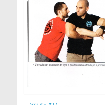
←
Assaut – 2012